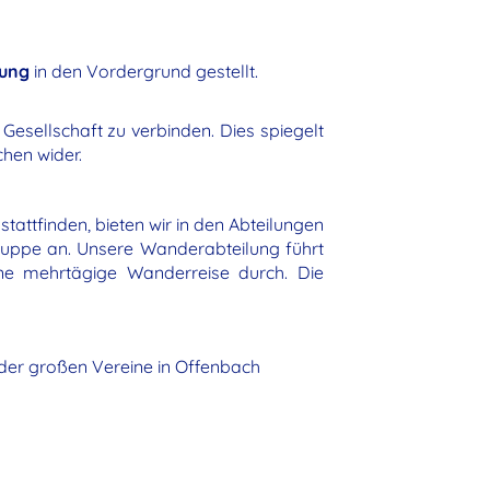
tung
in den Vordergrund gestellt.
esellschaft zu verbinden. Dies spiegelt
hen wider.
attfinden, bieten wir in den Abteilungen
gruppe an. Unsere Wanderabteilung führt
ine mehrtägige Wanderreise durch. Die
 der großen Vereine in Offenbach