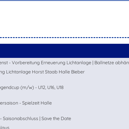
enst - Vorbereitung Erneuerung Lichtanlage | Ballnetze abhä
ng Lichtanlage Horst Staab Halle Bieber
ugendcup (m/w) - U12, U16, U18
rsaison - Spielzeit Halle
- Saisonabschluss | Save the Date
laus