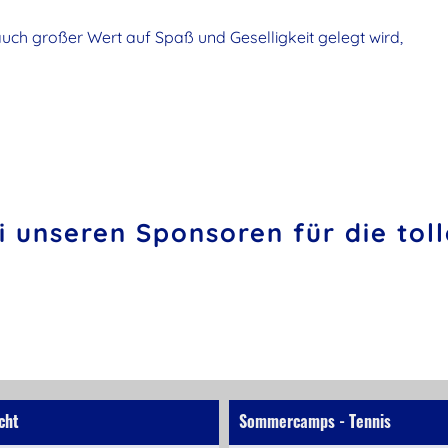
uch großer Wert auf Spaß und Geselligkeit gelegt wird,
 unseren Sponsoren für die toll
cht
Sommercamps - Tennis