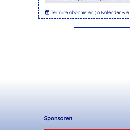
Termine abonnieren
(in Kalender wie
Sponsoren