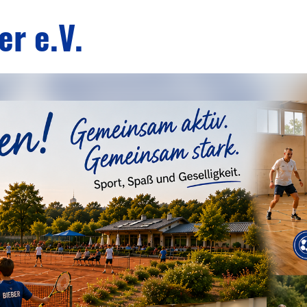
r e.V.