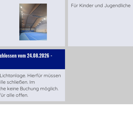
Für Kinder und Jugendliche
schlossen vom 24.08.2026 -
 Lichtanlage. Hierfür müssen
lle schließen. Im
che keine Buchung möglich.
ür alle offen.