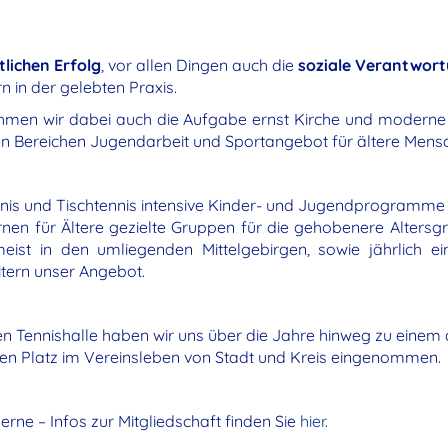
tlichen Erfolg
, vor allen Dingen auch die
soziale Verantwor
n in der gelebten Praxis.
men wir dabei auch die Aufgabe ernst Kirche und moderne G
n Bereichen Jugendarbeit und Sportangebot für ältere Mensc
nis und Tischtennis intensive Kinder- und Jugendprogramme st
rnen für Ältere gezielte Gruppen für die gehobenere Alters
ist in den umliegenden Mittelgebirgen, sowie jährlich e
tern unser Angebot.
n Tennishalle haben wir uns über die Jahre hinweg zu einem
en Platz im Vereinsleben von Stadt und Kreis eingenommen.
erne – Infos zur Mitgliedschaft finden Sie
hier
.